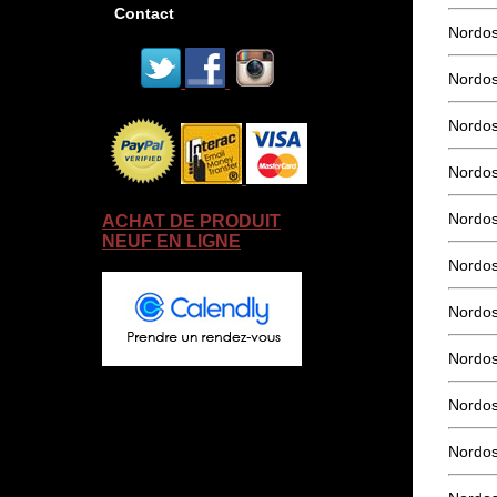
Contact
Nordos
Nordos
Nordos
Nordos
Nordo
ACHAT DE PRODUIT
NEUF EN LIGNE
Nordos
Nordos
Nordos
Nordos
Nordos