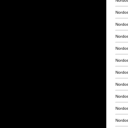
Nordo
Nordos
Nordos
Nordos
Nordos
Nordos
Nordos
Nordos
Nordos
Nordos
Nordos