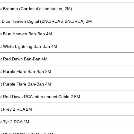
t Brahma (Cordon d'alimentation, 2M)
 Blue Heaven Digital (BNC/RCA à BNC/RCA) 2M
t Blue Heaven Ban-Ban 4M
t White Lightning Ban-Ban 4M
st Red Dawn Ban-Ban 4M
t Purple Flare Ban-Ban 2M
t Purple Flare Ban-Ban 4M
t Red Dawn RCA Interconnect Cable 2.5M
t Frey 2 RCA 2M
t Tyr 2 RCA 2M