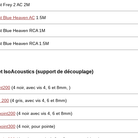
t Frey 2 AC 2M
t Blue Heaven AC
1.5M
st Blue Heaven RCA 1M
t Blue Heaven RCA 1.5M
t IsoAcoustics (support de découplage)
nt200
(4 noir, avec vis 4, 6 et 8mm, )
e 200
(4 gris, avec vis 4, 6 et 8mm)
oint200
(4 noir avec vis 4, 6 et 8mm)
oint300
(4 noir, pour pointe)