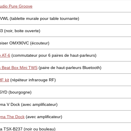
udio Pure Groove
 VWL (tablette murale pour table tournante)
3 (noir, boite ouverte)
eiser OMX90VC (écouteur)
 AT-6
(commutateur pour 6 paires de haut-parleurs)
 Beat Box Mini TWS
(paire de haut-parleurs Bluetooth)
F kit
(répéteur infrarouge RF)
SYD (bourgogne)
na V Dock (avec amplificateur)
yna The Dock
(avec amplificateur)
 TSX-B237 (noir ou bouleau)