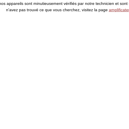
os appareils sont minutieusement vérifiés par notre technicien et sont
n'avez pas trouvé ce que vous cherchez, visitez la page
amplificat