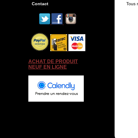
Tous n
Contact
ACHAT DE PRODUIT
NEUF EN LIGNE