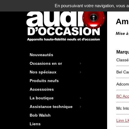
En poursuivant votre navigation, vous ac
Amp
Mise à
Marq
Nouveautés
Classé
Occasions en or
Bel Ca
Nos spéciaux
Produits neufs
Adcom
Accessoires
BC Aco
La boutique
Assistance technique
Mc In
Bob Walsh
Linn L
Liens