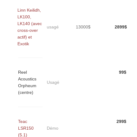
Linn Keilidh,
LK100,
LK140 (avec
usagé
13000$
2899$
cross-over
actif) et
Exotik
Reel
99$
Acoustics
Usagé
Orpheum
(centre)
Teac
299$
LSR150
Démo
(5.1)