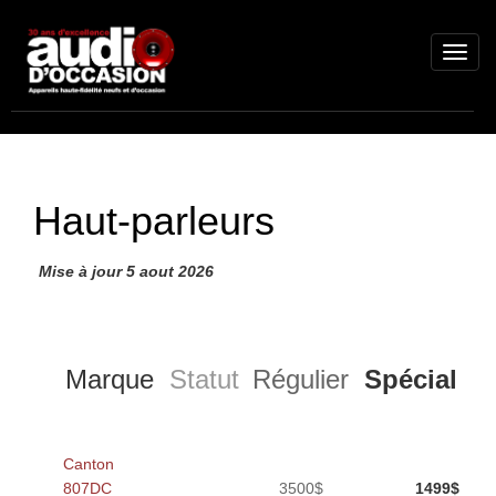
Haut-parleurs
Mise à jour 5 aout 2026
Marque
Statut
Régulier
Spécial
Canton
807DC
3500$
1499$